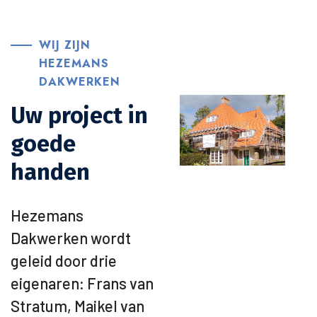
WIJ ZIJN
HEZEMANS
DAKWERKEN
Uw project in
goede
handen
Hezemans
Dakwerken wordt
geleid door drie
eigenaren: Frans van
Stratum, Maikel van