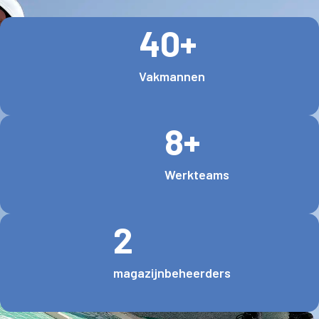
40
+
Vakmannen
8
+
Werkteams
2
magazijnbeheerders