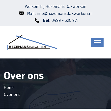
Welkom bij Hezemans Dakwerken
info@hezemansdakwerken.nl
Mail:
0499 - 325 971
Bel:
Over ons
Home
Over ons