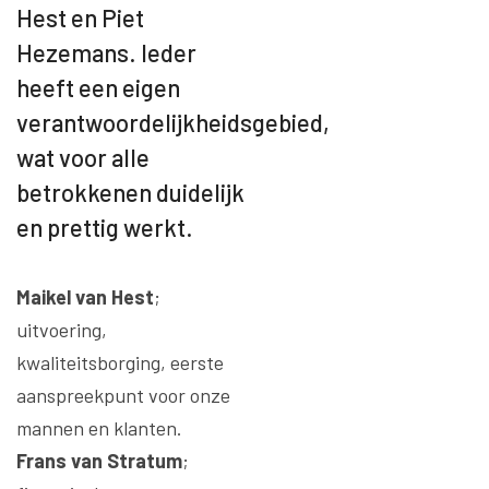
Hest en Piet
Hezemans. Ieder
heeft een eigen
verantwoordelijkheidsgebied,
wat voor alle
betrokkenen duidelijk
en prettig werkt.
Maikel van Hest
;
uitvoering,
kwaliteitsborging, eerste
aanspreekpunt voor onze
mannen en klanten.
Frans van Stratum
;