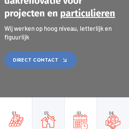
dakrenovatie voor
projecten en
particulieren
Wij werken op hoog niveau, letterlijk en
figuurlijk
DIRECT CONTACT
01.
02.
03.
04.