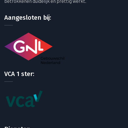
betrokkenen duidelijk en prettig werkt.
Aangesloten bij:
VCA 1 ster: