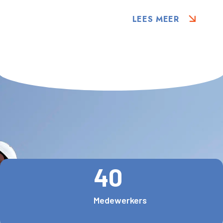
LEES MEER
40
Medewerkers