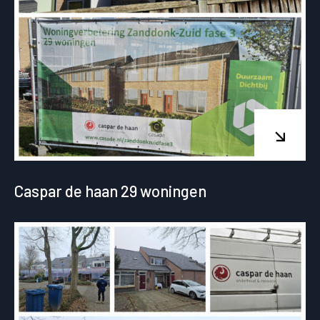
Caspar de haan 29 woningen